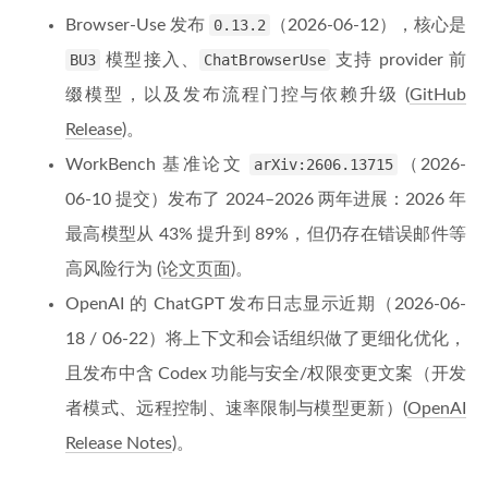
Browser-Use 发布
0.13.2
（2026-06-12），核心是
BU3
模型接入、
ChatBrowserUse
支持 provider 前
缀模型，以及发布流程门控与依赖升级 (
GitHub
Release
)。
WorkBench 基准论文
arXiv:2606.13715
（2026-
06-10 提交）发布了 2024–2026 两年进展：2026 年
最高模型从 43% 提升到 89%，但仍存在错误邮件等
高风险行为 (
论文页面
)。
OpenAI 的 ChatGPT 发布日志显示近期（2026-06-
18 / 06-22）将上下文和会话组织做了更细化优化，
且发布中含 Codex 功能与安全/权限变更文案（开发
者模式、远程控制、速率限制与模型更新）(
OpenAI
Release Notes
)。