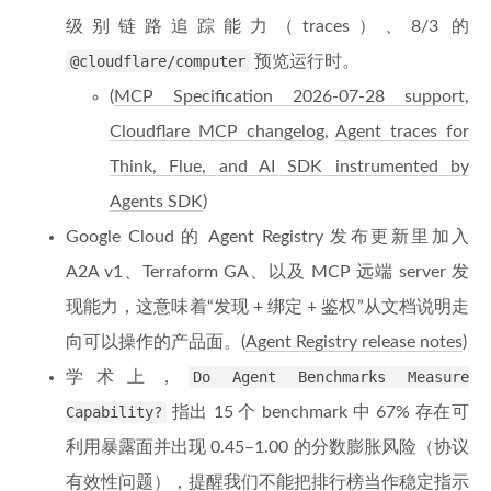
级别链路追踪能力（traces）、8/3 的
@cloudflare/computer
预览运行时。
(
MCP Specification 2026-07-28 support
,
Cloudflare MCP changelog
,
Agent traces for
Think, Flue, and AI SDK instrumented by
Agents SDK
)
Google Cloud 的 Agent Registry 发布更新里加入
A2A v1、Terraform GA、以及 MCP 远端 server 发
现能力，这意味着“发现 + 绑定 + 鉴权”从文档说明走
向可以操作的产品面。(
Agent Registry release notes
)
学术上，
Do Agent Benchmarks Measure
Capability?
指出 15 个 benchmark 中 67% 存在可
利用暴露面并出现 0.45–1.00 的分数膨胀风险（协议
有效性问题），提醒我们不能把排行榜当作稳定指示