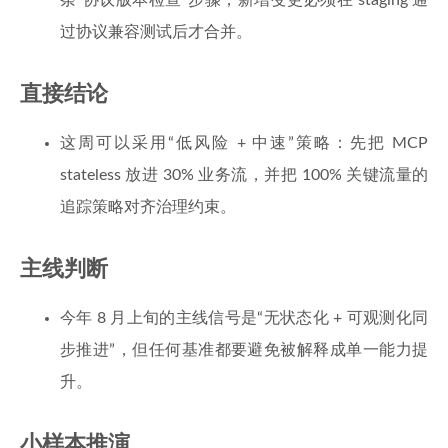
条“协议版本检查”步骤；新增变更必须在 staging 通
过协议兼容测试后才合并。
直接结论
这周可以采用“低风险 + 中速”策略：先把 MCP
stateless 放进 30% 业务流，并把 100% 关键流量的
追踪策略对齐治理约束。
主线判断
今年 8 月上旬的主线信号是“无状态化 + 可观测化同
步推进”，但任何基准都要避免被解释成单一能力提
升。
小样本推演