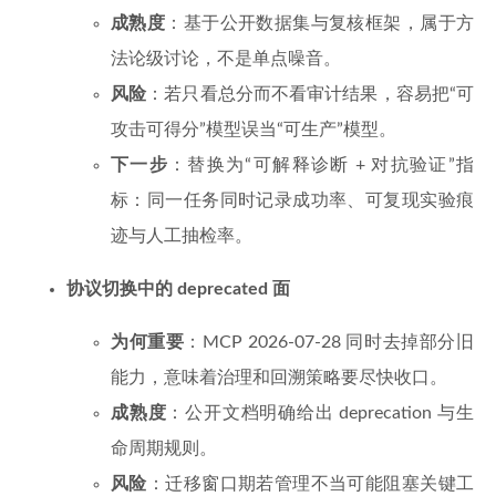
成熟度
：基于公开数据集与复核框架，属于方
法论级讨论，不是单点噪音。
风险
：若只看总分而不看审计结果，容易把“可
攻击可得分”模型误当“可生产”模型。
下一步
：替换为“可解释诊断 + 对抗验证”指
标：同一任务同时记录成功率、可复现实验痕
迹与人工抽检率。
协议切换中的 deprecated 面
为何重要
：MCP 2026-07-28 同时去掉部分旧
能力，意味着治理和回溯策略要尽快收口。
成熟度
：公开文档明确给出 deprecation 与生
命周期规则。
风险
：迁移窗口期若管理不当可能阻塞关键工