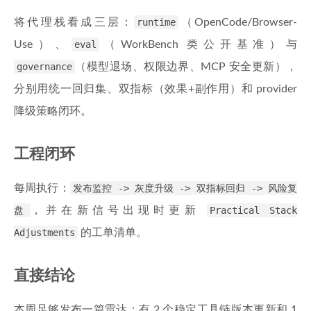
将代理栈看成三层：
runtime
（OpenCode/Browser-
Use）、
eval
（WorkBench 类公开基准）与
governance
（模型退场、权限边界、MCP 安全更新），
分别用统一回归集、双指标（效果+副作用）和 provider
降级策略闭环。
工程闭环
每周执行：
发布监控 -> 灰度升级 -> 双指标回归 -> 风险复
盘
，并在新信号出现时更新
Practical Stack
Adjustments
的工单清单。
直接结论
本周足够发布一篇雷达：有 2 个稳定工具链版本更新和 1