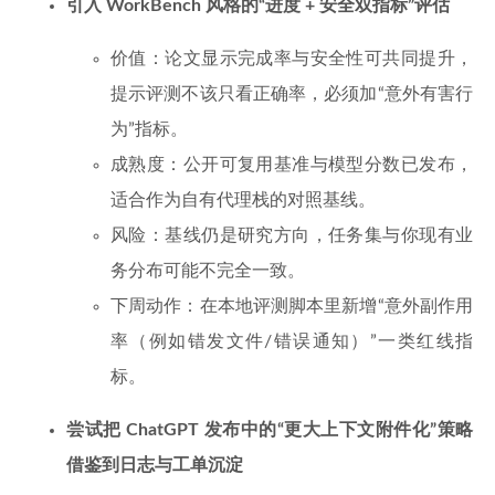
引入 WorkBench 风格的“进度 + 安全双指标”评估
价值：论文显示完成率与安全性可共同提升，
提示评测不该只看正确率，必须加“意外有害行
为”指标。
成熟度：公开可复用基准与模型分数已发布，
适合作为自有代理栈的对照基线。
风险：基线仍是研究方向，任务集与你现有业
务分布可能不完全一致。
下周动作：在本地评测脚本里新增“意外副作用
率（例如错发文件/错误通知）”一类红线指
标。
尝试把 ChatGPT 发布中的“更大上下文附件化”策略
借鉴到日志与工单沉淀