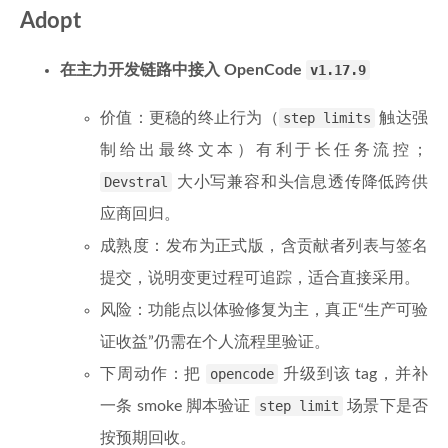
Adopt
在主力开发链路中接入 OpenCode
v1.17.9
价值：更稳的终止行为（
step limits
触达强
制给出最终文本）有利于长任务流控；
Devstral
大小写兼容和头信息透传降低跨供
应商回归。
成熟度：发布为正式版，含贡献者列表与签名
提交，说明变更过程可追踪，适合直接采用。
风险：功能点以体验修复为主，真正“生产可验
证收益”仍需在个人流程里验证。
下周动作：把
opencode
升级到该 tag，并补
一条 smoke 脚本验证
step limit
场景下是否
按预期回收。