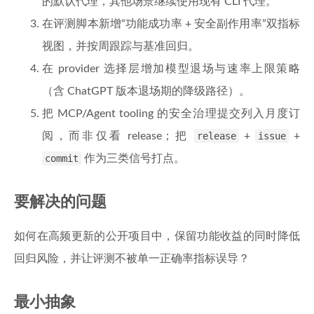
的默认代理，其他场景继续使用现有 CLI 代理。
在评测脚本新增“功能成功率 + 安全副作用率”双指标
视图，并按周跟踪与基准回归。
在 provider 选择层增加模型退场与速率上限策略
（含 ChatGPT 版本退场期的降级路径）。
把 MCP/Agent tooling 的安全治理提交列入月度订
阅，而非仅看 release；把
release
+
issue
+
commit
作为三类信号打点。
要解决的问题
如何在高频更新的公开项目中，保留功能收益的同时降低
回归风险，并让评测不被单一正确率指标误导？
最小抽象