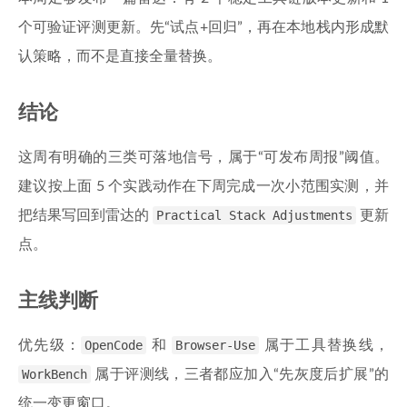
个可验证评测更新。先“试点+回归”，再在本地栈内形成默
认策略，而不是直接全量替换。
结论
这周有明确的三类可落地信号，属于“可发布周报”阈值。
建议按上面 5 个实践动作在下周完成一次小范围实测，并
把结果写回到雷达的
Practical Stack Adjustments
更新
点。
主线判断
优先级：
OpenCode
和
Browser-Use
属于工具替换线，
WorkBench
属于评测线，三者都应加入“先灰度后扩展”的
统一变更窗口。