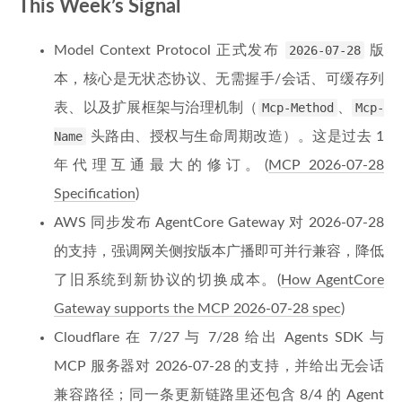
This Week’s Signal
Model Context Protocol 正式发布
2026-07-28
版
本，核心是无状态协议、无需握手/会话、可缓存列
表、以及扩展框架与治理机制（
Mcp-Method
、
Mcp-
Name
头路由、授权与生命周期改造）。这是过去 1
年代理互通最大的修订。(
MCP 2026-07-28
Specification
)
AWS 同步发布 AgentCore Gateway 对 2026-07-28
的支持，强调网关侧按版本广播即可并行兼容，降低
了旧系统到新协议的切换成本。(
How AgentCore
Gateway supports the MCP 2026-07-28 spec
)
Cloudflare 在 7/27 与 7/28 给出 Agents SDK 与
MCP 服务器对 2026-07-28 的支持，并给出无会话
兼容路径；同一条更新链路里还包含 8/4 的 Agent