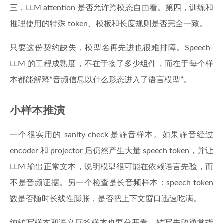
三，LLM attention 是否允许跨模态自由看。第四，训练和
推理使用的特殊 token、模板和长度规则是否完全一致。
只要这份契约缺失，模型名再先进也很难排障。Speech-
LLM 的工程成熟度，不在于接了多少组件，而在于每个样
本都能解释“音频信息以什么形态进入了语言模型”。
小样本推演
一个很实用的 sanity check 是静音样本。如果静音经过
encoder 和 projector 后仍然产生大量 speech token，并让
LLM 输出正常文本，说明模型很可能在依赖语言先验，而
不是音频证据。另一个检查是长音频样本：speech token
数是否随时长线性膨胀，是否把上下文窗口迅速吃满。
纯转写样本和语义回答样本也要分开看。转写失败通常指