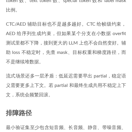
token 数、text token 数、special token 数和 label mask
比例。
CTC/AED 辅助目标也不是越多越好。CTC 给帧级约束，
AED 给序列生成约束，但如果某个分支在小数据 overfit
测试里都不下降，接到更大的 LLM 上也不会自然变好。辅
助 loss 不稳定时，先查 mask、目标权重和梯度路径，而
不是继续堆数据。
流式场景还多一层矛盾：低延迟需要早出 partial，稳定语
义需要更多上下文。若 partial 和最终生成共用不稳定上下
文，系统会频繁回滚。
排障路径
最小验证集至少包含短音频、长音频、静音、带噪音频、