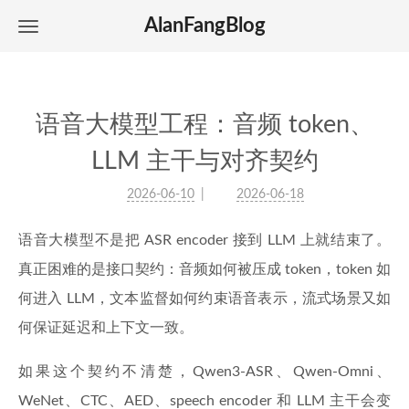
AlanFangBlog
语音大模型工程：音频 token、
LLM 主干与对齐契约
2026-06-10
2026-06-18
语音大模型不是把 ASR encoder 接到 LLM 上就结束了。
真正困难的是接口契约：音频如何被压成 token，token 如
何进入 LLM，文本监督如何约束语音表示，流式场景又如
何保证延迟和上下文一致。
如果这个契约不清楚，Qwen3-ASR、Qwen-Omni、
WeNet、CTC、AED、speech encoder 和 LLM 主干会变