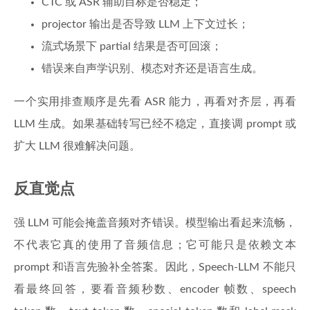
CTC 或 ASR 辅助目标是否稳定；
projector 输出是否导致 LLM 上下文过长；
流式场景下 partial 结果是否可回滚；
错误来自声学识别、模态对齐还是语言生成。
一个实用排查顺序是先看 ASR 能力，再看对齐层，再看
LLM 生成。如果基础转写已经不稳定，直接调 prompt 或
扩大 LLM 很难解决问题。
反直觉点
强 LLM 可能会掩盖音频对齐错误。模型输出看起来流畅，
不代表它真的使用了音频信息；它可能只是依赖文本
prompt 和语言先验补全答案。因此，Speech-LLM 不能只
看最终回答，要看音频秒数、encoder 帧数、speech