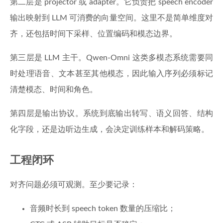
第二层是 projector 或 adapter。它负责把 speech encoder
输出映射到 LLM 可消费的向量空间。这里不是简单维度对
齐，还包括时间下采样、位置编码和模态边界。
第三层是 LLM 主干。Qwen-Omni 这类多模态系统需要同
时处理语音、文本甚至其他模态，因此输入序列必须标记
清楚模态、时间和角色。
第四层是输出协议。系统到底输出转写、语义回答、结构
化字段，还是边听边生成，会决定训练样本和解码策略。
工程闭环
对齐问题必须可观测。至少要记录：
音频时长到 speech token 数量的压缩比；