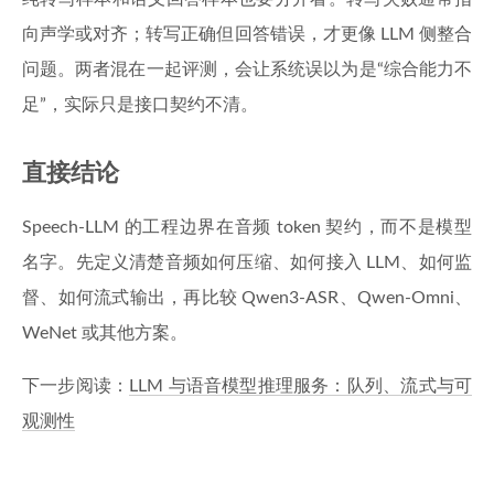
向声学或对齐；转写正确但回答错误，才更像 LLM 侧整合
问题。两者混在一起评测，会让系统误以为是“综合能力不
足”，实际只是接口契约不清。
直接结论
Speech-LLM 的工程边界在音频 token 契约，而不是模型
名字。先定义清楚音频如何压缩、如何接入 LLM、如何监
督、如何流式输出，再比较 Qwen3-ASR、Qwen-Omni、
WeNet 或其他方案。
下一步阅读：
LLM 与语音模型推理服务：队列、流式与可
观测性